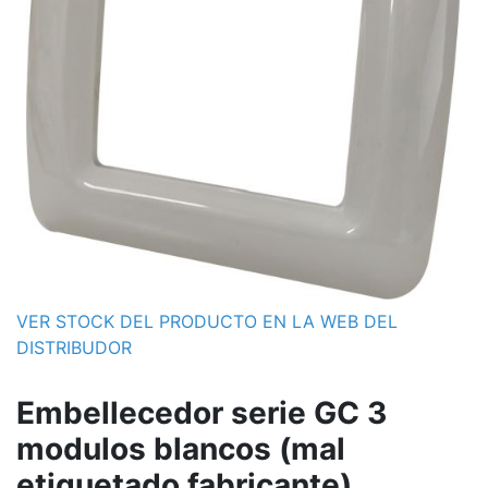
VER STOCK DEL PRODUCTO EN LA WEB DEL
DISTRIBUDOR
Embellecedor serie GC 3
modulos blancos (mal
etiquetado fabricante)