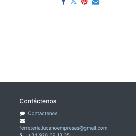
Contáctenos
Contáctenos
ferreteria.lucanoempresas@gmail.com
+34
928 69 13 35