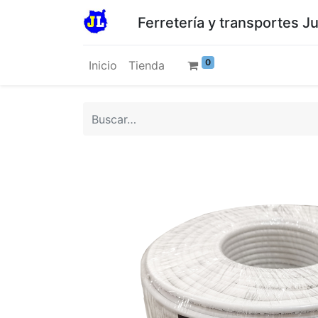
Ferretería y transportes J
0
Inicio
Tienda