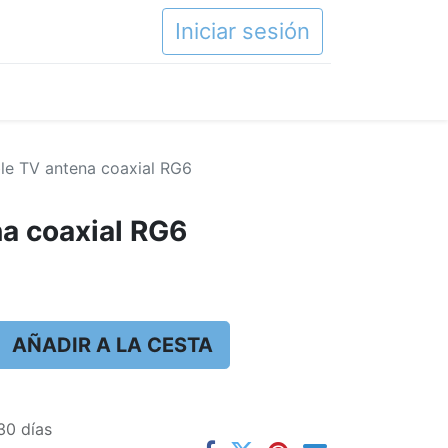
Iniciar sesión
le TV antena coaxial RG6
a coaxial RG6
AÑADIR A LA CESTA
30 días