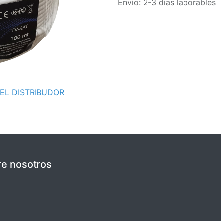
Envío: 2-3 días laborables
EL DISTRIBUDOR
e nosotros