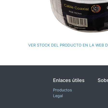
VER STOCK DEL PRODUCTO EN LA WEB D
Enlaces útiles
Sobr
Productos
Legal