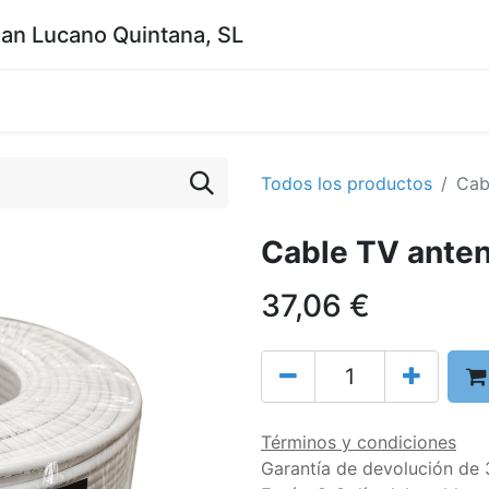
uan Lucano Quintana, SL
Todos los productos
Cab
Cable TV anten
37,06
€
Términos y condiciones
Garantía de devolución de 