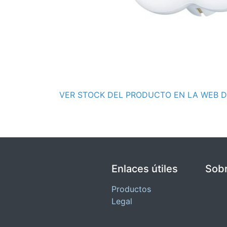
VER STOCK DEL PRODUCTO EN LA WEB D
Enlaces útiles
Sobr
Productos
Legal