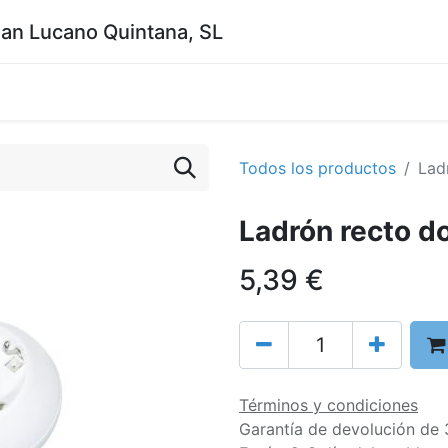
uan Lucano Quintana, SL
Todos los productos
Lad
Ladrón recto d
5,39
€
Términos y condiciones
Garantía de devolución de 