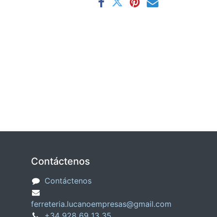
Contáctenos
Contáctenos
ferreteria.lucanoempresas@gmail.com
+34
928 69 13 35