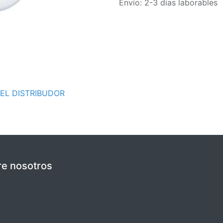
Envío: 2-3 días laborables
EL DISTRIBUDOR
e nosotros