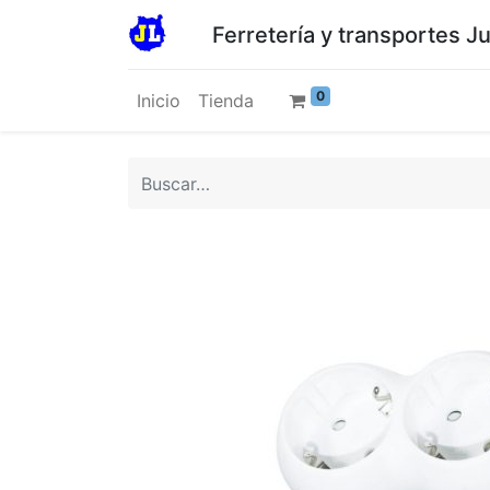
Ferretería y transportes J
0
Inicio
Tienda