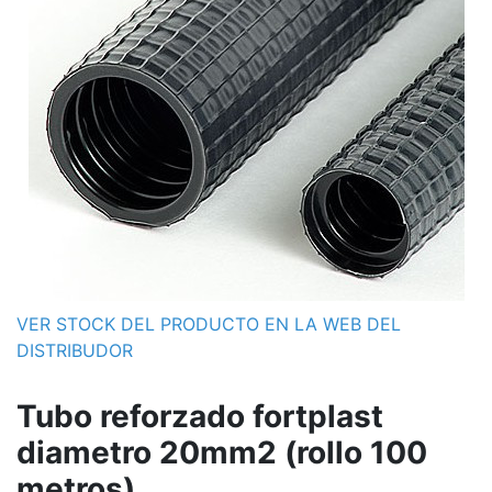
VER STOCK DEL PRODUCTO EN LA WEB DEL
DISTRIBUDOR
Tubo reforzado fortplast
diametro 20mm2 (rollo 100
metros)