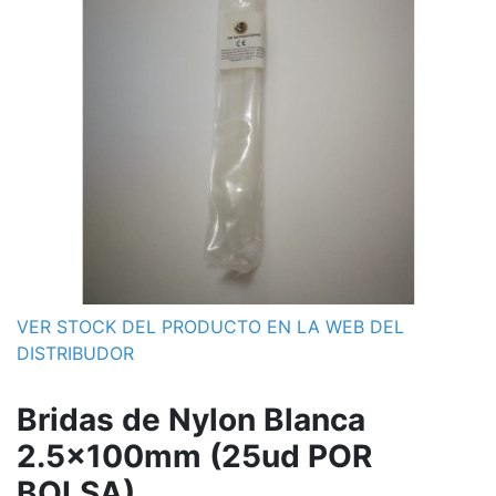
VER STOCK DEL PRODUCTO EN LA WEB DEL
DISTRIBUDOR
Bridas de Nylon Blanca
2.5x100mm (25ud POR
BOLSA)