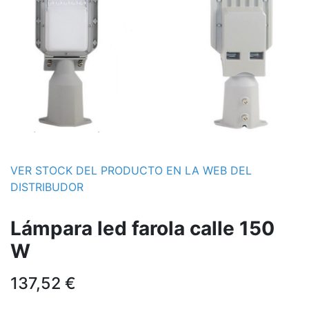
VER STOCK DEL PRODUCTO EN LA WEB DEL
DISTRIBUDOR
Lámpara led farola calle 150
W
137,52
€