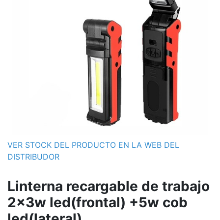
VER STOCK DEL PRODUCTO EN LA WEB DEL
DISTRIBUDOR
Linterna recargable de trabajo
2x3w led(frontal) +5w cob
led(lateral)