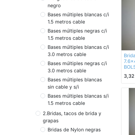
negro
Bases múltiples blancas c/i
1.5 metros cable
Bases múltiples negras c/i
1.5 metros cable
Bases múltiples blancas c/i
3.0 metros cable
Brid
7.6
Bases múltiples negras c/i
BOL
3.0 metros cable
3,32
Bases múltiples blancas
sin cable y s/i
Bases múltiples blancas s/i
1.5 metros cable
2.Bridas, tacos de brida y
grapas
Bridas de Nylon negras