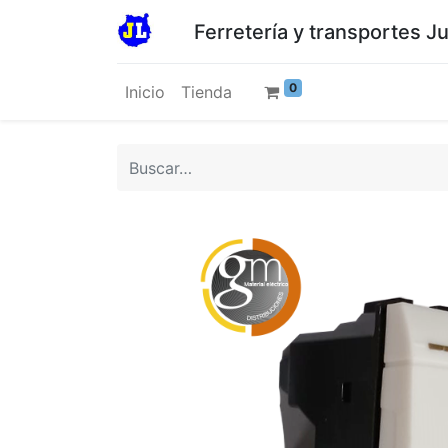
Ferretería y transportes J
0
Inicio
Tienda