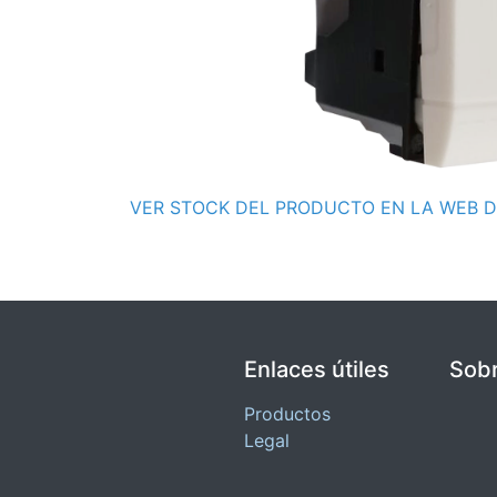
VER STOCK DEL PRODUCTO EN LA WEB D
Enlaces útiles
Sobr
Productos
Legal