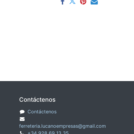
Contáctenos
Contáctenos
ferreteria.lucanoempresas@gmail.com
+34
928 69 13 35