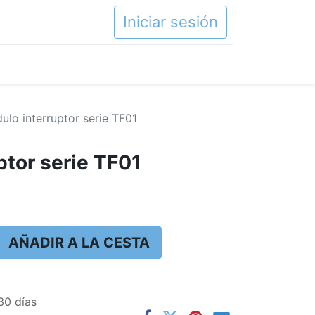
Iniciar sesión
ulo interruptor serie TF01
ptor serie TF01
AÑADIR A LA CESTA
30 días