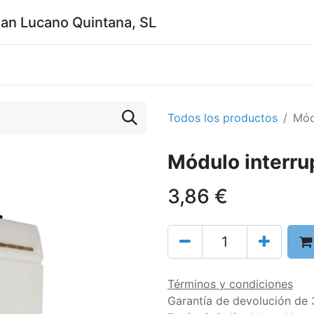
uan Lucano Quintana, SL
Todos los productos
Mód
Módulo interru
3,86
€
Términos y condiciones
Garantía de devolución de 