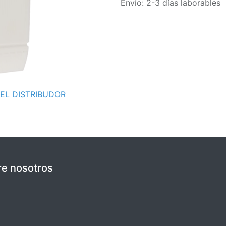
Envío: 2-3 días laborables
EL DISTRIBUDOR
e nosotros